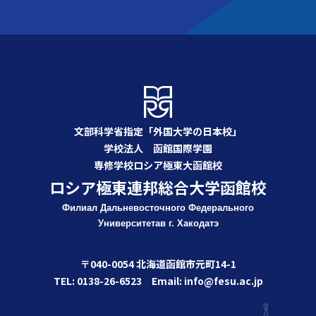
文部科学省指定「外国大学の日本校」
学校法人 函館国際学園
専修学校ロシア極東大函館校
ロシア極東連邦総合大学函館校
Филиал Дальневосточного Федерального
Университета
в г. Хакодатэ
〒040-0054 北海道函館市元町14-1
TEL: 0138-26-6523 Email: info@fesu.ac.jp