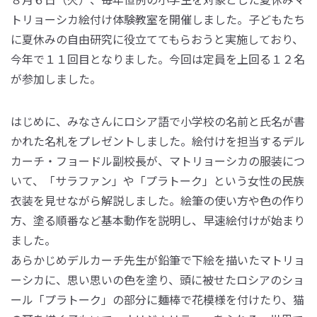
トリョーシカ絵付け体験教室を開催しました。子どもたち
に夏休みの自由研究に役立ててもらおうと実施しており、
今年で１１回目となりました。今回は定員を上回る１２名
が参加しました。
はじめに、みなさんにロシア語で小学校の名前と氏名が書
かれた名札をプレゼントしました。絵付けを担当するデル
カーチ・フョードル副校長が、マトリョーシカの服装につ
いて、「サラファン」や「プラトーク」という女性の民族
衣装を見せながら解説しました。絵筆の使い方や色の作り
方、塗る順番など基本動作を説明し、早速絵付けが始まり
ました。
あらかじめデルカーチ先生が鉛筆で下絵を描いたマトリョ
ーシカに、思い思いの色を塗り、頭に被せたロシアのショ
ール「プラトーク」の部分に麺棒で花模様を付けたり、猫