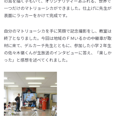
の耳を描く子もいて、オリジナリティーあふれる、世界で
一つだけのマトリョーシカができました。仕上げに先生が
表面にラッカーをかけて完成です。
自分のマトリョーシカを手に笑顔で記念撮影をし、教室は
終了となりました。今回は地域のＦＭいるかの中継車が取
材に来て、デルカーチ先生とともに、参加した小学２年生
の佐々木嶺くんが生放送のインタビューに答え、「楽しか
った」と感想を述べてくれました。