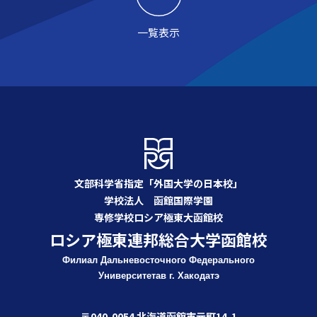
一覧表示
文部科学省指定「外国大学の日本校」
学校法人 函館国際学園
専修学校ロシア極東大函館校
ロシア極東連邦総合大学函館校
Филиал Дальневосточного Федерального
Университета
в г. Хакодатэ
〒040-0054 北海道函館市元町14-1