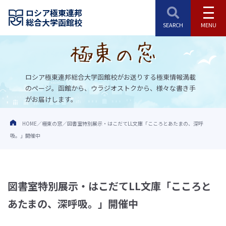
ロシア極東連邦
総合大学函館校
ロシア極東連邦総合大学函館校がお送りする極東情報満載
のページ。
函館から、ウラジオストクから、様々な書き手
がお届けします。
HOME
極東の窓
図書室特別展示・はこだてLL文庫「こころとあたまの、深呼
吸。」開催中
図書室特別展示・はこだてLL文庫「こころと
あたまの、深呼吸。」開催中