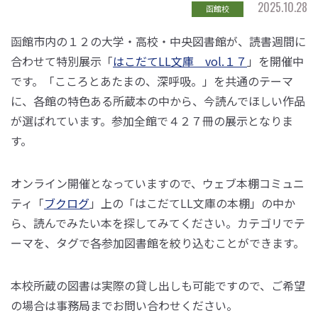
2025.10.28
函館校
函館市内の１２の大学・高校・中央図書館が、読書週間に
合わせて特別展示「
はこだてLL文庫 vol.１７
」を開催中
です。「こころとあたまの、深呼吸。」を共通のテーマ
に、各館の特色ある所蔵本の中から、今読んでほしい作品
が選ばれています。参加全館で４２７冊の展示となりま
す。
オンライン開催となっていますので、ウェブ本棚コミュニ
ティ「
ブクログ
」上の「はこだてLL文庫の本棚」の中か
ら、読んでみたい本を探してみてください。カテゴリでテ
ーマを、タグで各参加図書館を絞り込むことができます。
本校所蔵の図書は実際の貸し出しも可能ですので、ご希望
の場合は事務局までお問い合わせください。