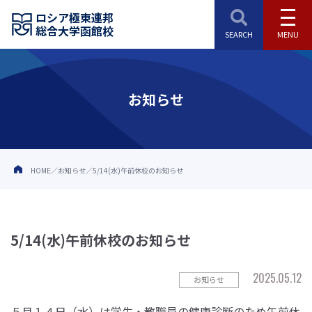
ロシア極東連邦
総合大学函館校
お知らせ
HOME
お知らせ
5/14(水)午前休校のお知らせ
5/14(水)午前休校のお知らせ
2025.05.12
お知らせ
５月１４日（水）は学生・教職員の健康診断のため午前休