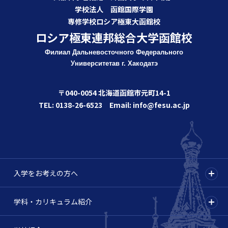
学校法人 函館国際学園
専修学校ロシア極東大函館校
ロシア極東連邦総合大学函館校
Филиал Дальневосточного Федерального
Университета
в г. Хакодатэ
〒040-0054 北海道函館市元町14-1
TEL: 0138-26-6523 Email: info@fesu.ac.jp
入学をお考えの方へ
学科・カリキュラム紹介